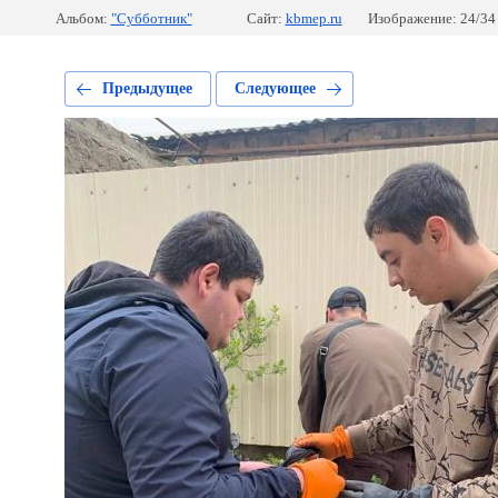
Альбом:
"Субботник"
Сайт:
kbmep.ru
Изображение: 24/34
Предыдущее
Следующее