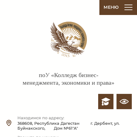
по
У
«Колледж бизнес-
менеджмента, экономики и права»
Находимся по адресу:
368608, Республика Дагестан г. Дербент, ул.
Буйнакского, Дом №61"А"