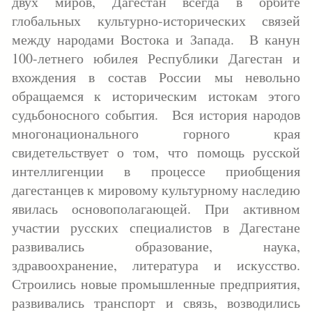
двух миров, Дагестан всегда в орбите
глобальных культурно-исторических связей
между народами Востока и Запада. В канун
100-летнего юбилея Республики Дагестан и
вхождения в состав России мы невольно
обращаемся к историческим истокам этого
судьбоносного события. Вся история народов
многонационального горного края
свидетельствует о том, что помощь русской
интеллигенции в процессе приобщения
дагестанцев к мировому культурному наследию
явилась основополагающей. При активном
участии русских специалистов в Дагестане
развивались образование, наука,
здравоохранение, литература и искусство.
Строились новые промышленные предприятия,
развивались транспорт и связь, возводились